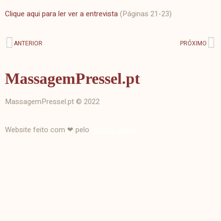
Clique aqui para ler ver a entrevista
(Páginas 21-23)
ANTERIOR
PRÓXIMO
MassagemPressel.pt
MassagemPressel.pt © 2022
Website feito com ❤ pelo
Núcleo Digital